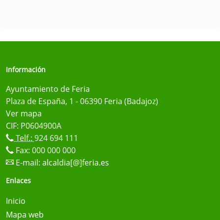
Información
Ayuntamiento de Feria
Plaza de España, 1 - 06390 Feria (Badajoz)
Ver mapa
CIF: P0604900A
Telf.:
924 694 111
Fax: 000 000 000
E-mail:
alcaldia[@]feria.es
Enlaces
Inicio
Mapa web