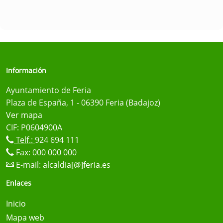
Información
Ayuntamiento de Feria
Plaza de España, 1 - 06390 Feria (Badajoz)
Ver mapa
CIF: P0604900A
Telf.:
924 694 111
Fax: 000 000 000
E-mail:
alcaldia[@]feria.es
Enlaces
Inicio
Mapa web