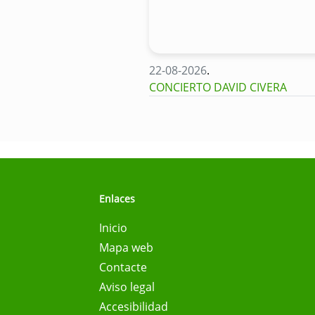
22-08-2026
.
CONCIERTO DAVID CIVERA
Enlaces
Inicio
Mapa web
Contacte
Aviso legal
Accesibilidad