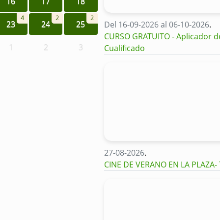
16
17
18
4
2
2
23
24
25
Del 16-09-2026 al 06-10-2026
.
CURSO GRATUITO - Aplicador de 
1
2
3
Cualificado
27-08-2026
.
CINE DE VERANO EN LA PLAZA-