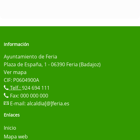
Información
Ayuntamiento de Feria
Plaza de España, 1 - 06390 Feria (Badajoz)
Ver mapa
CIF: P0604900A
Telf.:
924 694 111
Fax: 000 000 000
E-mail:
alcaldia[@]feria.es
Enlaces
Inicio
Mapa web