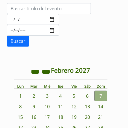
Febrero
2027
Lun
Mar
Mié
Jue
Vie
Sáb
Dom
1
2
3
4
5
6
7
8
9
10
11
12
13
14
15
16
17
18
19
20
21
22
23
24
25
26
27
28