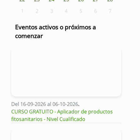
1
2
3
4
5
6
7
Eventos activos o próximos a
comenzar
Del 16-09-2026 al 06-10-2026
.
CURSO GRATUITO - Aplicador de productos
fitosanitarios - Nivel Cualificado