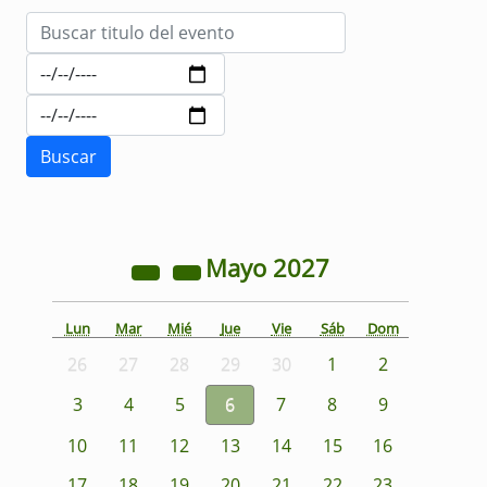
Mayo
2027
Lun
Mar
Mié
Jue
Vie
Sáb
Dom
26
27
28
29
30
1
2
3
4
5
6
7
8
9
10
11
12
13
14
15
16
17
18
19
20
21
22
23