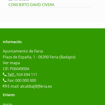
CONCIERTO DAVID CIVERA
Información
Ayuntamiento de Feria
Plaza de España, 1 - 06390 Feria (Badajoz)
Ver mapa
CIF: P0604900A
Telf.:
924 694 111
Fax: 000 000 000
E-mail:
alcaldia[@]feria.es
Enlaces
Inicio