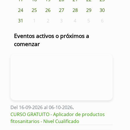
24
25
26
27
28
29
30
31
1
2
3
4
5
6
Eventos activos o próximos a
comenzar
Del 16-09-2026 al 06-10-2026
.
CURSO GRATUITO - Aplicador de productos
fitosanitarios - Nivel Cualificado