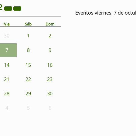
2
Eventos viernes, 7 de oct
Vie
Sáb
Dom
30
1
2
7
8
9
14
15
16
21
22
23
28
29
30
4
5
6