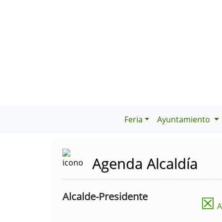
Feria
Ayuntamiento
Agenda Alcaldía
Alcalde-Presidente
☒
A