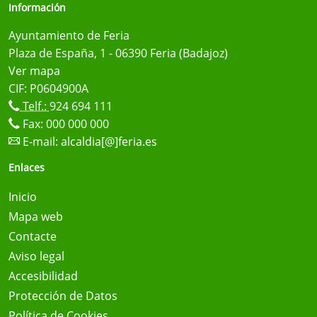
Información
Ayuntamiento de Feria
Plaza de España, 1 - 06390 Feria (Badajoz)
Ver mapa
CIF: P0604900A
Telf.:
924 694 111
Fax: 000 000 000
E-mail:
alcaldia[@]feria.es
Enlaces
Inicio
Mapa web
Contacte
Aviso legal
Accesibilidad
Protección de Datos
Política de Cookies