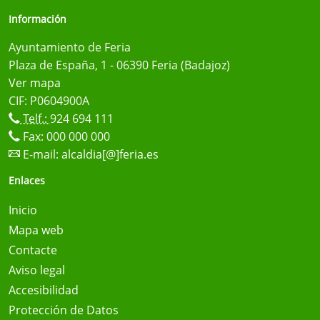
Información
Ayuntamiento de Feria
Plaza de España, 1 - 06390 Feria (Badajoz)
Ver mapa
CIF: P0604900A
Telf.:
924 694 111
Fax: 000 000 000
E-mail:
alcaldia[@]feria.es
Enlaces
Inicio
Mapa web
Contacte
Aviso legal
Accesibilidad
Protección de Datos