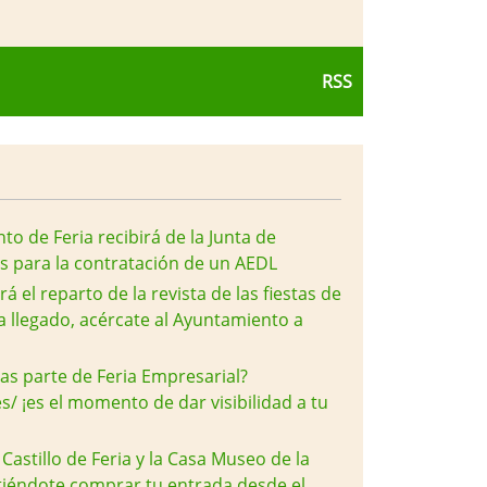
RSS
to de Feria recibirá de la Junta de
 para la contratación de un AEDL
 el reparto de la revista de las fiestas de
a llegado, acércate al Ayuntamiento a
as parte de Feria Empresarial?
s/ ¡es el momento de dar visibilidad a tu
 Castillo de Feria y la Casa Museo de la
itiéndote comprar tu entrada desde el