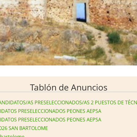
ABIERTO DE LUNES A
DOMINGOS DE 11:00 a 14:00 y
de 18:00 a 21:00 horas +info
636 430 652
Más Información
Tablón de Anuncios
ANDIDATOS/AS PRESELECCIONADOS/AS 2 PUESTOS DE TÉCN
IDATOS PRESELECCIONADOS PEONES AEPSA
IDATOS PRESELECCIONADOS PEONES AEPSA
2026 SAN BARTOLOME
n bartolome