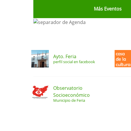
Más Eventos
Ayto. Feria
perfil social en facebook
Observatorio
Socioeconómico
Municipio de Feria
Bloque Principal de la Entida