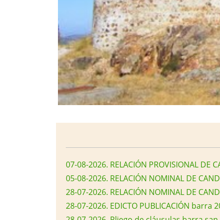
07-08-2026
.
RELACIÓN PROVISIONAL DE C
05-08-2026
.
RELACIÓN NOMINAL DE CAND
28-07-2026
.
RELACIÓN NOMINAL DE CAND
28-07-2026
.
EDICTO PUBLICACIÓN barra 
28-07-2026
.
Pliego de cláusulas barra sa