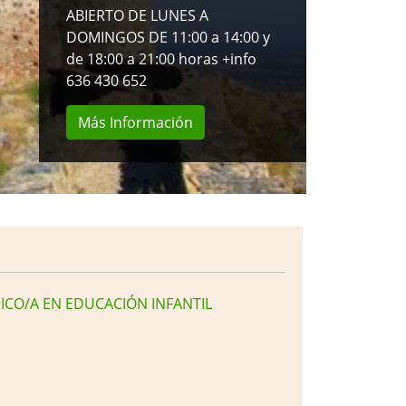
ICO/A EN EDUCACIÓN INFANTIL