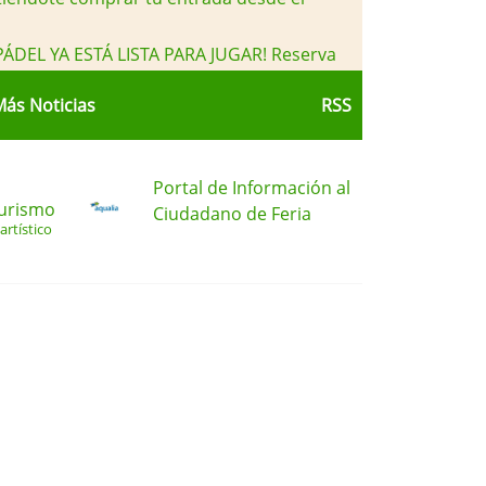
 PÁDEL YA ESTÁ LISTA PARA JUGAR! Reserva
ás Noticias
RSS
Portal de Información al
Turismo
Ciudadano de Feria
artístico