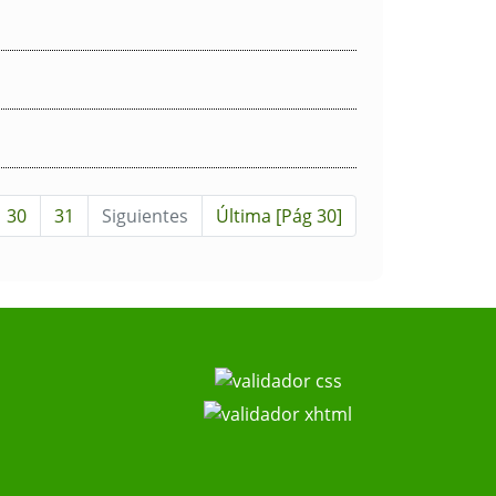
30
31
Siguientes
Última [Pág 30]