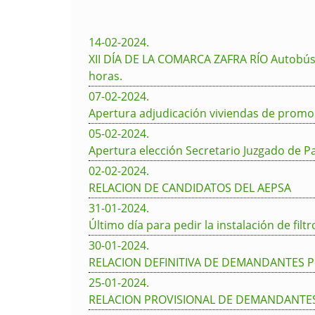
14-02-2024
.
XII DÍA DE LA COMARCA ZAFRA RÍO Autobús gr
horas.
07-02-2024
.
Apertura adjudicación viviendas de promo
05-02-2024
.
Apertura elección Secretario Juzgado de P
02-02-2024
.
RELACION DE CANDIDATOS DEL AEPSA
31-01-2024
.
Último día para pedir la instalación de filt
30-01-2024
.
RELACION DEFINITIVA DE DEMANDANTES P
25-01-2024
.
RELACION PROVISIONAL DE DEMANDANTES 