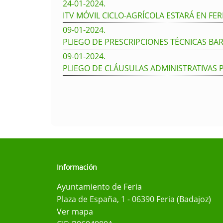
24-01-2024
.
ITV MÓVIL CICLO-AGRÍCOLA ESTARÁ EN FERI
09-01-2024
.
PLIEGO DE PRESCRIPCIONES TÉCNICAS BA
09-01-2024
.
PLIEGO DE CLÁUSULAS ADMINISTRATIVAS 
Información
Ayuntamiento de Feria
Plaza de España, 1 - 06390 Feria (Badajoz)
Ver mapa