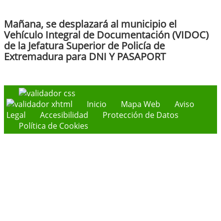
Mañana, se desplazará al municipio el
Vehículo Integral de Documentación (VIDOC)
de la Jefatura Superior de Policía de
Extremadura para DNI Y PASAPORT
Inicio
Mapa Web
Aviso
Legal
Accesibilidad
Protección de Datos
Política de Cookies