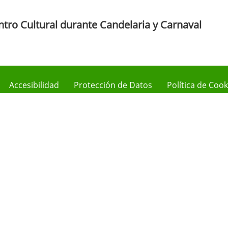
tro Cultural durante Candelaria y Carnaval
Accesibilidad
Protección de Datos
Política de Cook