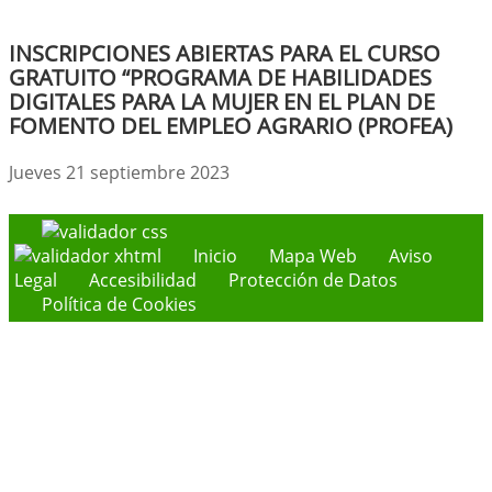
INSCRIPCIONES ABIERTAS PARA EL CURSO
GRATUITO “PROGRAMA DE HABILIDADES
DIGITALES PARA LA MUJER EN EL PLAN DE
FOMENTO DEL EMPLEO AGRARIO (PROFEA)
Jueves 21 septiembre 2023
Inicio
Mapa Web
Aviso
Legal
Accesibilidad
Protección de Datos
Política de Cookies