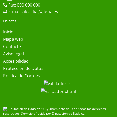
Fax: 000 000 000
E-mail:
alcaldia[@]feria.es
Enlaces
Inicio
Mapa web
Contacte
Aviso legal
Accesibilidad
Protección de Datos
Política de Cookies
© Ayuntamiento de Feria todos los derechos
reservados.
Servicio ofrecido por Diputación de Badajoz