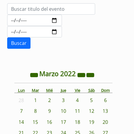
Marzo
2022
Lun
Mar
Mié
Jue
Vie
Sáb
Dom
28
1
2
3
4
5
6
7
8
9
10
11
12
13
14
15
16
17
18
19
20
21
22
23
24
25
26
27