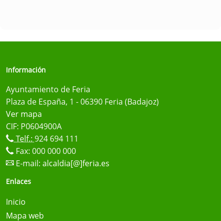
Información
Ayuntamiento de Feria
Plaza de España, 1 - 06390 Feria (Badajoz)
Ver mapa
CIF: P0604900A
Telf.:
924 694 111
Fax: 000 000 000
E-mail:
alcaldia[@]feria.es
Enlaces
Inicio
Mapa web