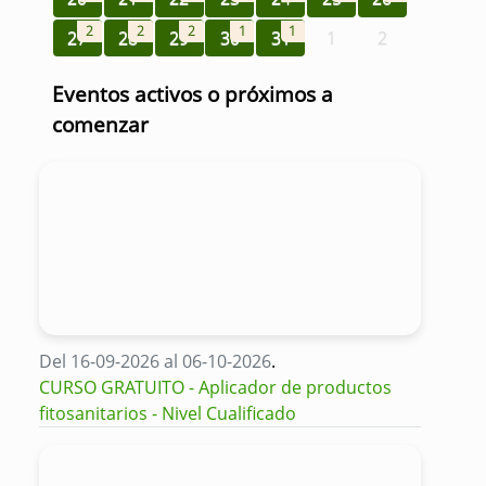
2
2
2
1
1
27
28
29
30
31
1
2
Eventos activos o próximos a
comenzar
Del 16-09-2026 al 06-10-2026
.
CURSO GRATUITO - Aplicador de productos
fitosanitarios - Nivel Cualificado