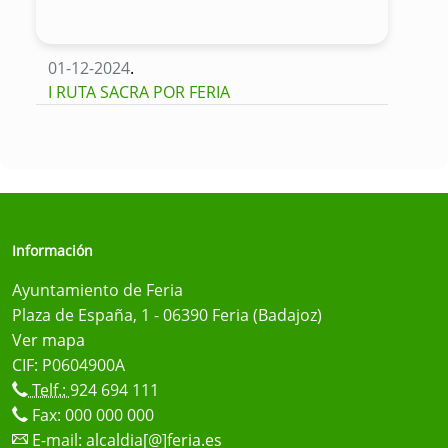
01-12-2024
.
I RUTA SACRA POR FERIA
Información
Ayuntamiento de Feria
Plaza de España, 1 - 06390 Feria (Badajoz)
Ver mapa
CIF: P0604900A
Telf.:
924 694 111
Fax: 000 000 000
E-mail:
alcaldia[@]feria.es