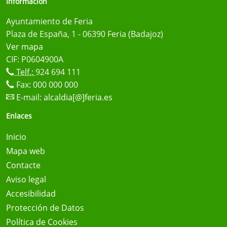
Información
Ayuntamiento de Feria
Plaza de España, 1 - 06390 Feria (Badajoz)
Ver mapa
CIF: P0604900A
Telf.:
924 694 111
Fax: 000 000 000
E-mail:
alcaldia[@]feria.es
Enlaces
Inicio
Mapa web
Contacte
Aviso legal
Accesibilidad
Protección de Datos
Política de Cookies