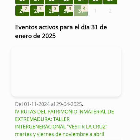
4
2
3
3
3
27
28
29
30
31
1
2
Eventos activos para el día 31 de
enero de 2025
Del 01-11-2024 al 29-04-2025
.
IV RUTAS DEL PATRIMONIO INMATERIAL DE
EXTREMADURA: TALLER
INTERGENERACIONAL “VESTIR LA CRUZ”
martes y viernes de noviembre a abril