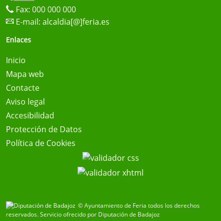
Fax: 000 000 000
E-mail:
alcaldia[@]feria.es
Enlaces
Inicio
Mapa web
Contacte
Aviso legal
Accesibilidad
Protección de Datos
Política de Cookies
© Ayuntamiento de Feria todos los derechos
reservados.
Servicio ofrecido por Diputación de Badajoz