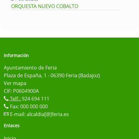
ORQUESTA NUEVO COBALTO
Información
Ayuntamiento de Feria
Plaza de España, 1 - 06390 Feria (Badajoz)
Ver mapa
CIF: P0604900A
Telf.:
924 694 111
Fax: 000 000 000
E-mail:
alcaldia[@]feria.es
Enlaces
Inicio