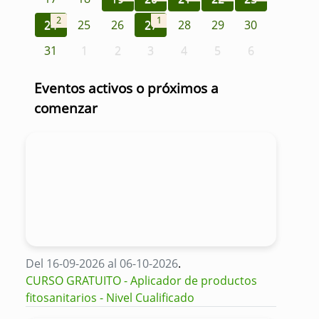
2
1
24
25
26
27
28
29
30
31
1
2
3
4
5
6
Eventos activos o próximos a
comenzar
Del 16-09-2026 al 06-10-2026
.
CURSO GRATUITO - Aplicador de productos
fitosanitarios - Nivel Cualificado