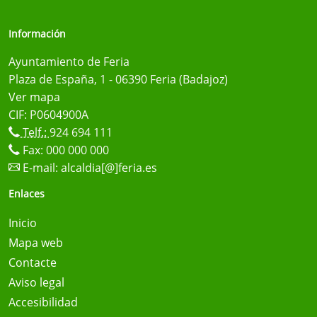
Información
Ayuntamiento de Feria
Plaza de España, 1 - 06390 Feria (Badajoz)
Ver mapa
CIF: P0604900A
Telf.:
924 694 111
Fax: 000 000 000
E-mail:
alcaldia[@]feria.es
Enlaces
Inicio
Mapa web
Contacte
Aviso legal
Accesibilidad