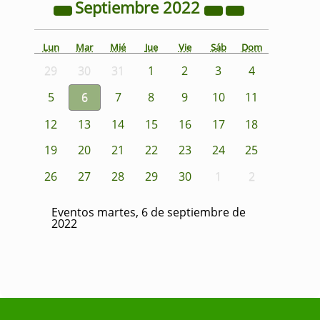
Septiembre
2022
Lun
Mar
Mié
Jue
Vie
Sáb
Dom
29
30
31
1
2
3
4
5
6
7
8
9
10
11
12
13
14
15
16
17
18
19
20
21
22
23
24
25
26
27
28
29
30
1
2
Eventos martes, 6 de septiembre de
2022