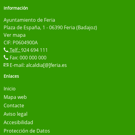
Información
Ayuntamiento de Feria
Plaza de España, 1 - 06390 Feria (Badajoz)
Ver mapa
CIF: P0604900A
Telf.:
924 694 111
Fax: 000 000 000
E-mail:
alcaldia[@]feria.es
Enlaces
Inicio
Mapa web
Contacte
Aviso legal
Accesibilidad
Protección de Datos