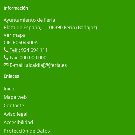
Información
Ayuntamiento de Feria
Plaza de España, 1 - 06390 Feria (Badajoz)
Ver mapa
CIF: P0604900A
Telf.:
924 694 111
Fax: 000 000 000
E-mail:
alcaldia[@]feria.es
Enlaces
Inicio
Mapa web
Contacte
Aviso legal
Accesibilidad
Protección de Datos