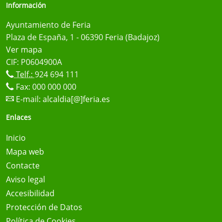
Información
Ayuntamiento de Feria
Plaza de España, 1 - 06390 Feria (Badajoz)
Ver mapa
CIF: P0604900A
Telf.:
924 694 111
Fax: 000 000 000
E-mail:
alcaldia[@]feria.es
Enlaces
Inicio
Mapa web
Contacte
Aviso legal
Accesibilidad
Protección de Datos
Política de Cookies