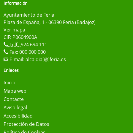
Información
Ayuntamiento de Feria
Plaza de España, 1 - 06390 Feria (Badajoz)
Ver mapa
CIF: P0604900A
Telf.:
924 694 111
Fax: 000 000 000
E-mail:
alcaldia[@]feria.es
Enlaces
Inicio
Mapa web
Contacte
Aviso legal
Accesibilidad
Protección de Datos
Política de Cookies