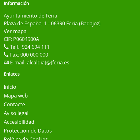
Información
Ayuntamiento de Feria
Plaza de España, 1 - 06390 Feria (Badajoz)
Ver mapa
CIF: P0604900A
Telf.:
924 694 111
Fax: 000 000 000
E-mail:
alcaldia[@]feria.es
Enlaces
Inicio
Mapa web
Contacte
Aviso legal
Accesibilidad
Protección de Datos
Política de Cookies