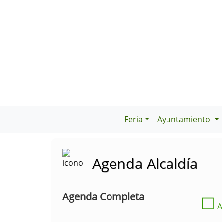
Feria
Ayuntamiento
Agenda Alcaldía
Agenda Completa
☐
A