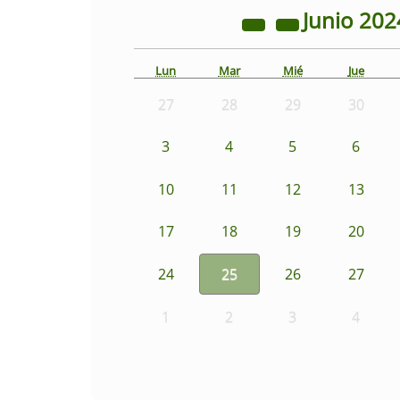
Junio
202
Lun
Mar
Mié
Jue
27
28
29
30
3
4
5
6
10
11
12
13
17
18
19
20
24
25
26
27
1
2
3
4