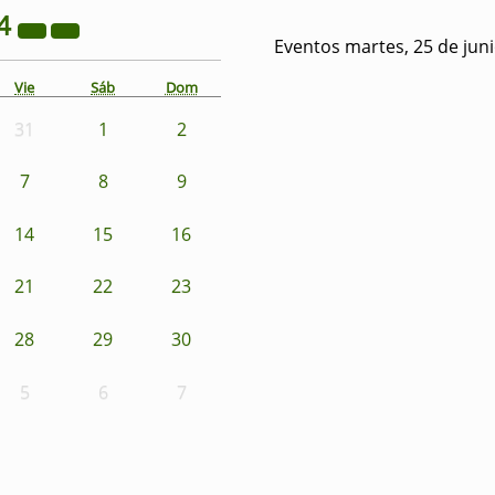
4
Eventos martes, 25 de jun
Vie
Sáb
Dom
31
1
2
7
8
9
14
15
16
21
22
23
28
29
30
5
6
7