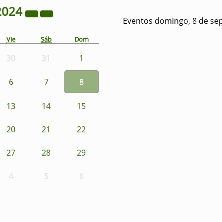
2024
Eventos domingo, 8 de se
Vie
Sáb
Dom
30
31
1
6
7
8
13
14
15
20
21
22
27
28
29
4
5
6