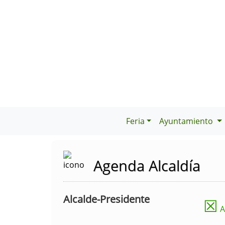
Feria
Ayuntamiento
Agenda Alcaldía
Alcalde-Presidente
☒
A