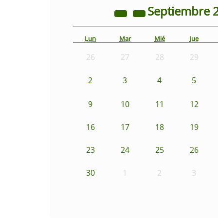
Septiembre
Lun
Mar
Mié
Jue
26
27
28
29
2
3
4
5
9
10
11
12
16
17
18
19
23
24
25
26
30
1
2
3