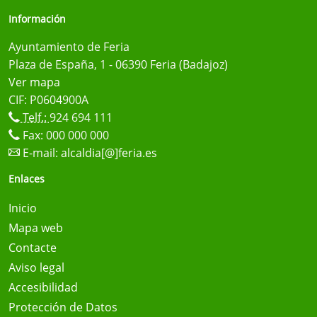
Información
Ayuntamiento de Feria
Plaza de España, 1 - 06390 Feria (Badajoz)
Ver mapa
CIF: P0604900A
Telf.:
924 694 111
Fax: 000 000 000
E-mail:
alcaldia[@]feria.es
Enlaces
Inicio
Mapa web
Contacte
Aviso legal
Accesibilidad
Protección de Datos