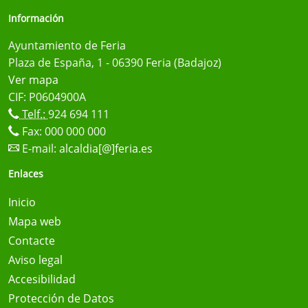
Información
Ayuntamiento de Feria
Plaza de España, 1 - 06390 Feria (Badajoz)
Ver mapa
CIF: P0604900A
Telf.:
924 694 111
Fax: 000 000 000
E-mail:
alcaldia[@]feria.es
Enlaces
Inicio
Mapa web
Contacte
Aviso legal
Accesibilidad
Protección de Datos