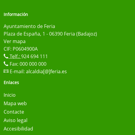
Información
Ayuntamiento de Feria
Plaza de España, 1 - 06390 Feria (Badajoz)
Ver mapa
CIF: P0604900A
Telf.:
924 694 111
Fax: 000 000 000
E-mail:
alcaldia[@]feria.es
Enlaces
Inicio
Mapa web
Contacte
Aviso legal
Accesibilidad