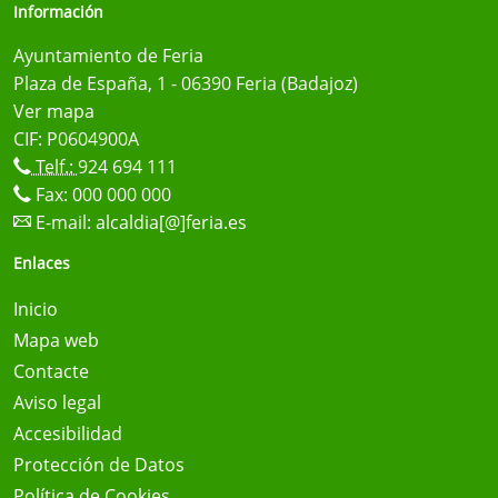
Información
Ayuntamiento de Feria
Plaza de España, 1 - 06390 Feria (Badajoz)
Ver mapa
CIF: P0604900A
Telf.:
924 694 111
Fax: 000 000 000
E-mail:
alcaldia[@]feria.es
Enlaces
Inicio
Mapa web
Contacte
Aviso legal
Accesibilidad
Protección de Datos
Política de Cookies