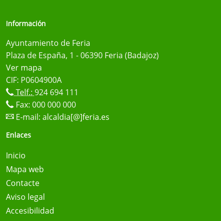
Información
Ayuntamiento de Feria
Plaza de España, 1 - 06390 Feria (Badajoz)
Ver mapa
CIF: P0604900A
Telf.:
924 694 111
Fax: 000 000 000
E-mail:
alcaldia[@]feria.es
Enlaces
Inicio
Mapa web
Contacte
Aviso legal
Accesibilidad