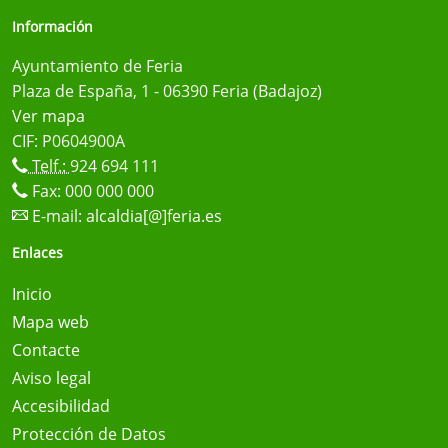
Información
Ayuntamiento de Feria
Plaza de España, 1 - 06390 Feria (Badajoz)
Ver mapa
CIF: P0604900A
Telf.:
924 694 111
Fax: 000 000 000
E-mail:
alcaldia[@]feria.es
Enlaces
Inicio
Mapa web
Contacte
Aviso legal
Accesibilidad
Protección de Datos