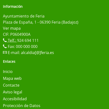
Información
Ayuntamiento de Feria
Plaza de España, 1 - 06390 Feria (Badajoz)
Ver mapa
CIF: P0604900A
Telf.:
924 694 111
Fax: 000 000 000
E-mail:
alcaldia[@]feria.es
Enlaces
Inicio
Mapa web
Contacte
Aviso legal
Accesibilidad
Protección de Datos