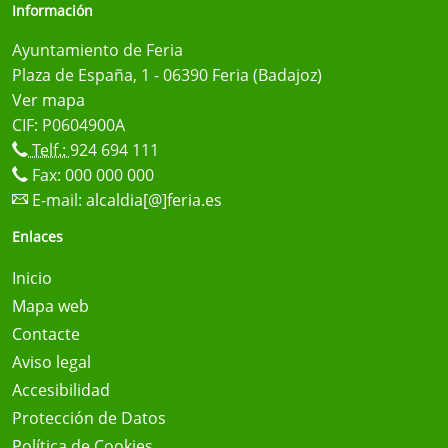
Información
Ayuntamiento de Feria
Plaza de España, 1 - 06390 Feria (Badajoz)
Ver mapa
CIF: P0604900A
Telf.:
924 694 111
Fax: 000 000 000
E-mail:
alcaldia[@]feria.es
Enlaces
Inicio
Mapa web
Contacte
Aviso legal
Accesibilidad
Protección de Datos
Política de Cookies