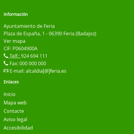
Información
Ayuntamiento de Feria
Plaza de España, 1 - 06390 Feria (Badajoz)
Ver mapa
CIF: P0604900A
Telf.:
924 694 111
Fax: 000 000 000
E-mail:
alcaldia[@]feria.es
Enlaces
Inicio
Mapa web
Contacte
Aviso legal
Accesibilidad