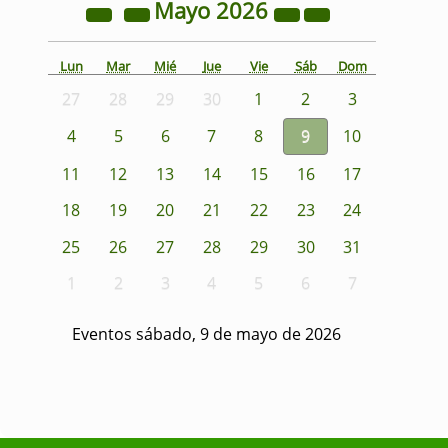
Mayo
2026
Lun
Mar
Mié
Jue
Vie
Sáb
Dom
27
28
29
30
1
2
3
4
5
6
7
8
9
10
11
12
13
14
15
16
17
18
19
20
21
22
23
24
25
26
27
28
29
30
31
1
2
3
4
5
6
7
Eventos sábado, 9 de mayo de 2026