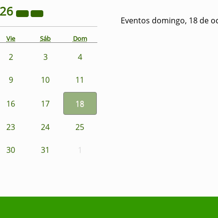
026
Eventos domingo, 18 de o
Vie
Sáb
Dom
2
3
4
9
10
11
16
17
18
23
24
25
30
31
1