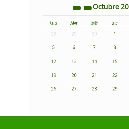
Octubre
2
Lun
Mar
Mié
Jue
28
29
30
1
5
6
7
8
12
13
14
15
19
20
21
22
26
27
28
29