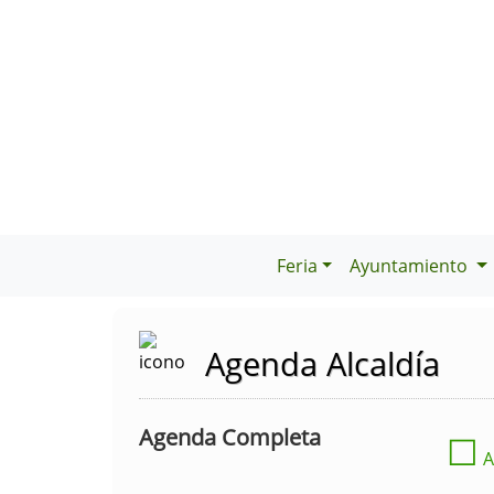
Feria
Ayuntamiento
Agenda Alcaldía
Agenda Completa
☐
A