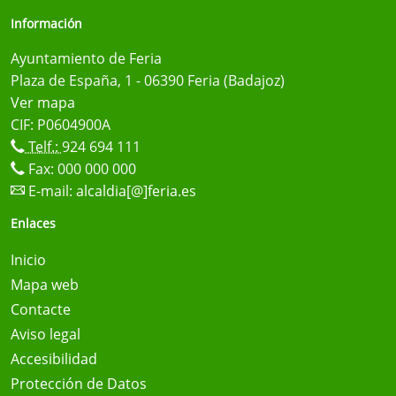
Información
Ayuntamiento de Feria
Plaza de España, 1 - 06390 Feria (Badajoz)
Ver mapa
CIF: P0604900A
Telf.:
924 694 111
Fax: 000 000 000
E-mail:
alcaldia[@]feria.es
Enlaces
Inicio
Mapa web
Contacte
Aviso legal
Accesibilidad
Protección de Datos