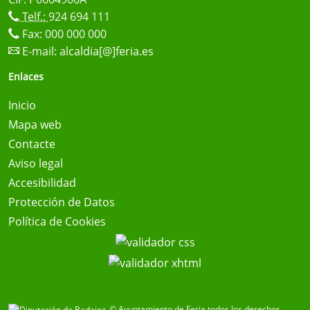
Telf.:
924 694 111
Fax: 000 000 000
E-mail:
alcaldia[@]feria.es
Enlaces
Inicio
Mapa web
Contacte
Aviso legal
Accesibilidad
Protección de Datos
Política de Cookies
© Ayuntamiento de Feria todos los derechos