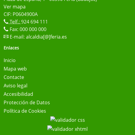
Ver mapa
CIF: P0604900A
Telf.:
924 694 111
Fax: 000 000 000
E-mail:
alcaldia[@]feria.es
Enlaces
Inicio
Mapa web
Contacte
Aviso legal
Accesibilidad
Protección de Datos
Política de Cookies