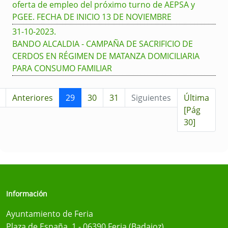
oferta de empleo del próximo turno de AEPSA y
PGEE. FECHA DE INICIO 13 DE NOVIEMBRE
31-10-2023
.
BANDO ALCALDIA - CAMPAÑA DE SACRIFICIO DE
CERDOS EN RÉGIMEN DE MATANZA DOMICILIARIA
PARA CONSUMO FAMILIAR
Anteriores
29
30
31
Siguientes
Última
[Pág
30]
Información
Ayuntamiento de Feria
Plaza de España, 1 - 06390 Feria (Badajoz)