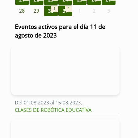
1
1
28
29
30
31
1
2
3
Eventos activos para el día 11 de
agosto de 2023
Del 01-08-2023 al 15-08-2023
.
CLASES DE ROBÓTICA EDUCATIVA