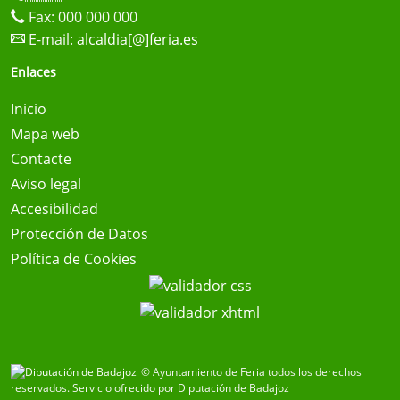
Fax: 000 000 000
E-mail:
alcaldia[@]feria.es
Enlaces
Inicio
Mapa web
Contacte
Aviso legal
Accesibilidad
Protección de Datos
Política de Cookies
© Ayuntamiento de Feria todos los derechos
reservados.
Servicio ofrecido por Diputación de Badajoz