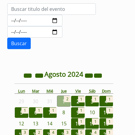
Agosto
2024
Lun
Mar
Mié
Jue
Vie
Sáb
Dom
2
1
1
1
29
30
31
1
2
3
4
1
1
1
1
1
5
6
7
8
9
10
11
1
1
1
12
13
14
15
16
17
18
3
2
4
3
5
4
1
19
20
21
22
23
24
25