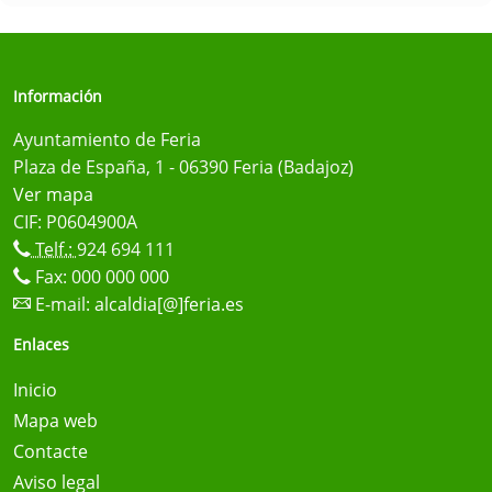
Información
Ayuntamiento de Feria
Plaza de España, 1 - 06390 Feria (Badajoz)
Ver mapa
CIF: P0604900A
Telf.:
924 694 111
Fax: 000 000 000
E-mail:
alcaldia[@]feria.es
Enlaces
Inicio
Mapa web
Contacte
Aviso legal