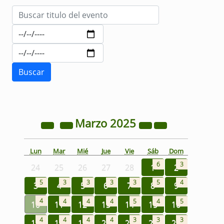
Marzo
2025
Lun
Mar
Mié
Jue
Vie
Sáb
Dom
6
3
24
25
26
27
28
1
2
5
3
3
3
3
5
4
3
4
5
6
7
8
9
4
4
4
4
5
4
5
10
11
12
13
14
15
16
4
4
4
4
3
3
3
17
18
19
20
21
22
23