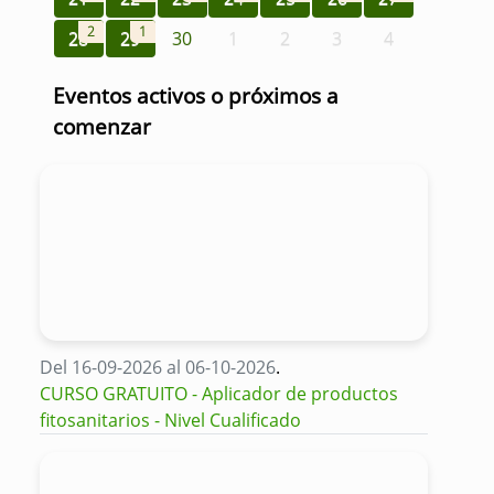
2
1
28
29
30
1
2
3
4
Eventos activos o próximos a
comenzar
Del 16-09-2026 al 06-10-2026
.
CURSO GRATUITO - Aplicador de productos
fitosanitarios - Nivel Cualificado