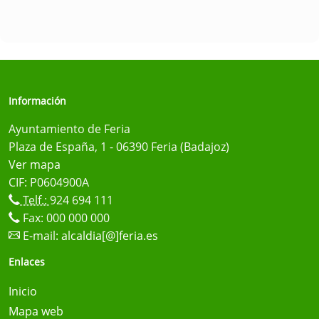
Información
Ayuntamiento de Feria
Plaza de España, 1 - 06390 Feria (Badajoz)
Ver mapa
CIF: P0604900A
Telf.:
924 694 111
Fax: 000 000 000
E-mail:
alcaldia[@]feria.es
Enlaces
Inicio
Mapa web