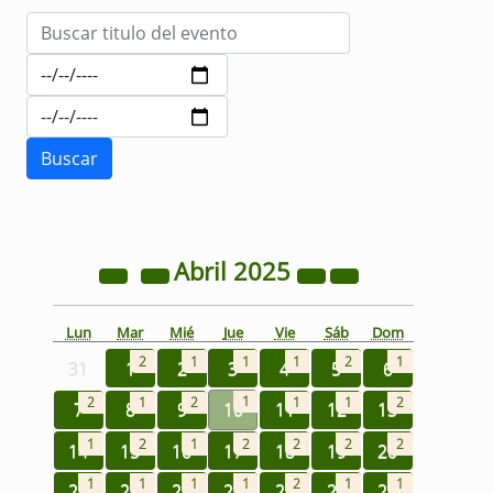
Abril
2025
Lun
Mar
Mié
Jue
Vie
Sáb
Dom
2
1
1
1
2
1
31
1
2
3
4
5
6
1
2
1
2
1
1
2
7
8
9
10
11
12
13
1
2
1
2
2
2
2
14
15
16
17
18
19
20
1
1
1
1
2
1
1
21
22
23
24
25
26
27