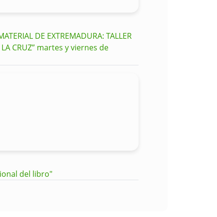
NMATERIAL DE EXTREMADURA: TALLER
A CRUZ” martes y viernes de
ional del libro"