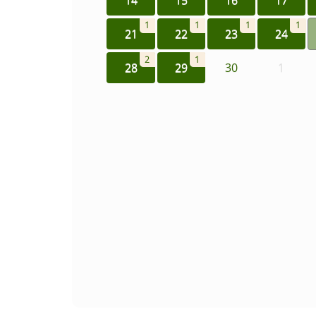
1
1
1
1
21
22
23
24
2
1
28
29
30
1