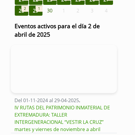
2
1
28
29
30
1
2
3
4
Eventos activos para el día 2 de
abril de 2025
Del 01-11-2024 al 29-04-2025
.
IV RUTAS DEL PATRIMONIO INMATERIAL DE
EXTREMADURA: TALLER
INTERGENERACIONAL “VESTIR LA CRUZ”
martes y viernes de noviembre a abril