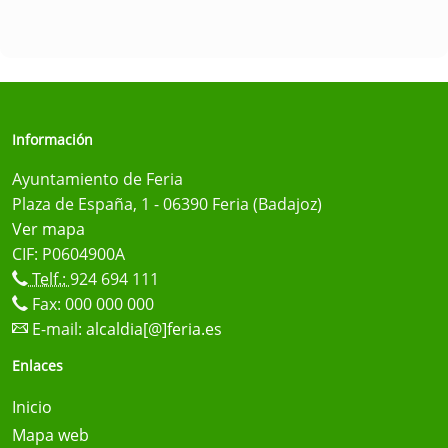
Información
Ayuntamiento de Feria
Plaza de España, 1 - 06390 Feria (Badajoz)
Ver mapa
CIF: P0604900A
Telf.:
924 694 111
Fax: 000 000 000
E-mail:
alcaldia[@]feria.es
Enlaces
Inicio
Mapa web