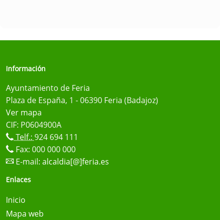
Información
Ayuntamiento de Feria
Plaza de España, 1 - 06390 Feria (Badajoz)
Ver mapa
CIF: P0604900A
Telf.:
924 694 111
Fax: 000 000 000
E-mail:
alcaldia[@]feria.es
Enlaces
Inicio
Mapa web