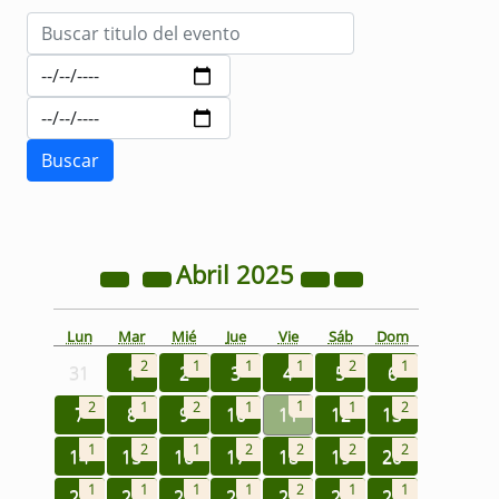
Abril
2025
Lun
Mar
Mié
Jue
Vie
Sáb
Dom
2
1
1
1
2
1
31
1
2
3
4
5
6
1
2
1
2
1
1
2
7
8
9
10
11
12
13
1
2
1
2
2
2
2
14
15
16
17
18
19
20
1
1
1
1
2
1
1
21
22
23
24
25
26
27