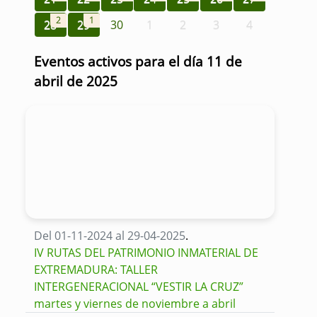
2
1
28
29
30
1
2
3
4
Eventos activos para el día 11 de
abril de 2025
Del 01-11-2024 al 29-04-2025
.
IV RUTAS DEL PATRIMONIO INMATERIAL DE
EXTREMADURA: TALLER
INTERGENERACIONAL “VESTIR LA CRUZ”
martes y viernes de noviembre a abril