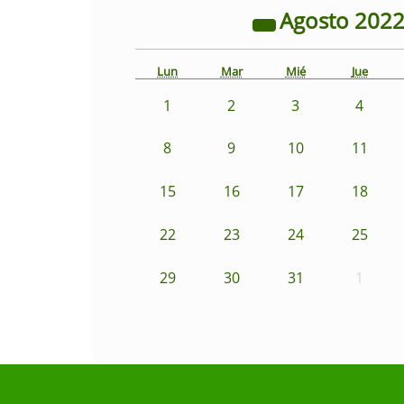
Agosto
202
Lun
Mar
Mié
Jue
1
2
3
4
8
9
10
11
15
16
17
18
22
23
24
25
29
30
31
1