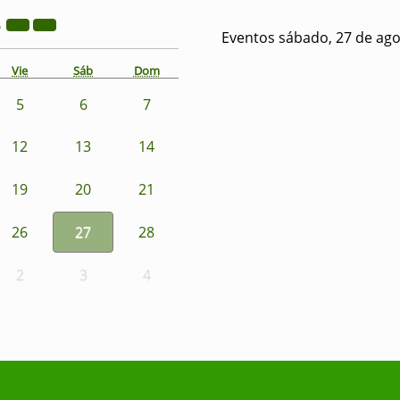
2
Eventos sábado, 27 de ago
Vie
Sáb
Dom
5
6
7
12
13
14
19
20
21
26
27
28
2
3
4