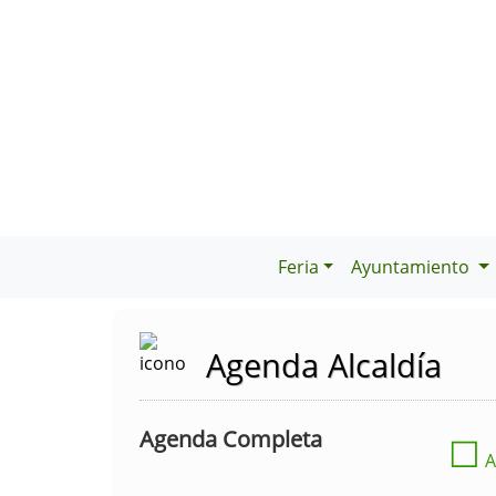
Feria
Ayuntamiento
Agenda Alcaldía
Agenda Completa
☐
A