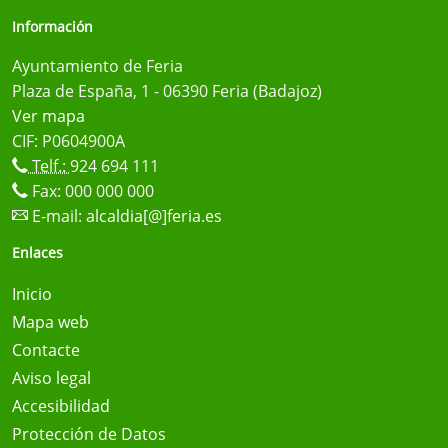
Información
Ayuntamiento de Feria
Plaza de España, 1 - 06390 Feria (Badajoz)
Ver mapa
CIF: P0604900A
Telf.:
924 694 111
Fax: 000 000 000
E-mail:
alcaldia[@]feria.es
Enlaces
Inicio
Mapa web
Contacte
Aviso legal
Accesibilidad
Protección de Datos